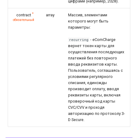
цифрами (например, 2028).
*
contract
array
Массив, элементами
обязательный
которого могут быть
параметры:
- eComCharge
recurring
вернет токен карты для
осуществления последующих
платежей без повторного
ввода реквизитов карты.
Пользователь, соглашаясь с
условиями регулярного
списания, единожды
производит оплату, вводя
реквизиты карты, включая
проверочный код карты
CVC/CVV и проходя
авторизацию по протоколу 3-
D ­Secure.