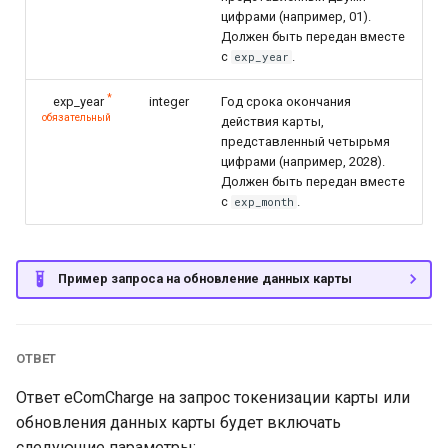
цифрами (например, 01).
Должен быть передан вместе
с
.
exp_year
*
exp_year
integer
Год срока окончания
обязательный
действия карты,
представленный четырьмя
цифрами (например, 2028).
Должен быть передан вместе
с
.
exp_month
Пример запроса на обновление данных карты
ОТВЕТ
Ответ eComCharge на запрос токенизации карты или
обновления данных карты будет включать
следующие параметры: