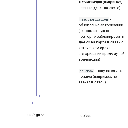
в транзакции (например,
не было денег на карте)
-
reauthorization
обновление авторизации
(например, нужно
повторно заблокировать
деньги на карте в связи с
истечением срока
авторизации предыдущей
транзакции)
- покупатель не
no_show
пришел (например, не
заехал в отель).
settings
object