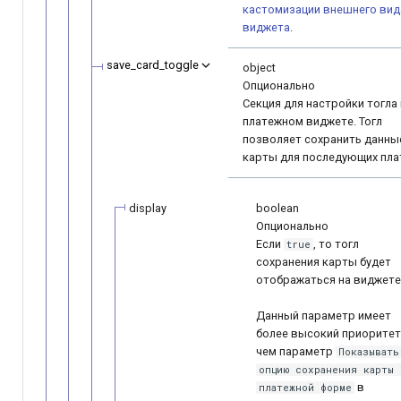
кастомизации внешнего вид
виджета
.
save_card_toggle
object
Опционально
Секция для настройки тогла 
платежном виджете. Тогл
позволяет сохранить данны
карты для последующих пла
display
boolean
Опционально
Если
, то тогл
true
сохранения карты будет
отображаться на виджете
Данный параметр имеет
более высокий приоритет
чем параметр
Показывать
опцию сохранения карты 
в
платежной форме