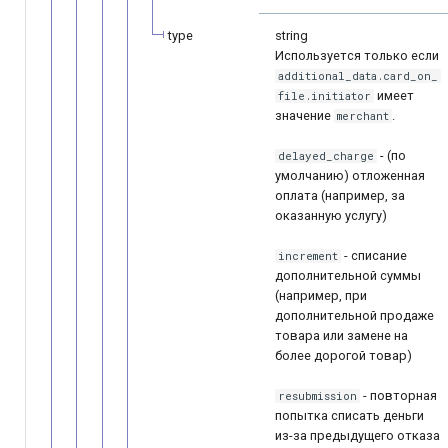
type
string
Используется только если
additional_data.card_on_
имеет
file.initiator
значение
.
merchant
- (по
delayed_charge
умолчанию) отложенная
оплата (например, за
оказанную услугу)
- списание
increment
дополнительной суммы
(например, при
дополнительной продаже
товара или замене на
более дорогой товар)
- повторная
resubmission
попытка списать деньги
из-за предыдущего отказа