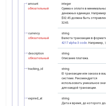
amount
integer
обязательный
Сумма к оплате в минимальны
денежных единицах. Например
$32.45 должна быть отправлен
3245.
currency
string
обязательный
Валюта транзакции в формат
4217 alpha-3 code
. Например,
description
string
обязательный
Описание платежа.
tracking_id
string
ID транзакции или заказа в в
системе. Рекомендуется
использовать уникальное зна
для каждой транзакции.
expired_at
string
Дата и время, до которого д