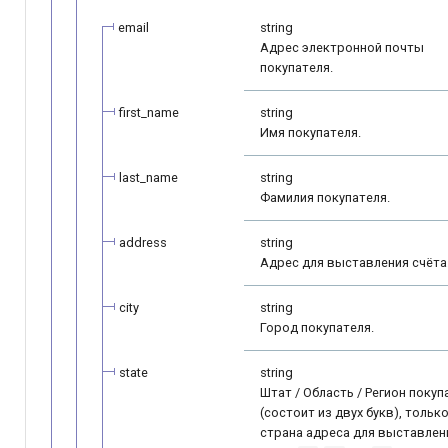
email
string
Адрес электронной почты
покупателя.
first_name
string
Имя покупателя.
last_name
string
Фамилия покупателя.
address
string
Адрес для выставления счёта
city
string
Город покупателя.
state
string
Штат / Область / Регион покуп
(состоит из двух букв), тольк
страна адреса для выставлен