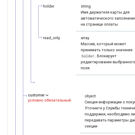
holder
string
Имя держателя карты для
автоматического заполнени
на странице оплаты.
read_only
array
Массив, который может
принимать только значение
. Блокирует
holder
редактирование выбранног
поля.
customer
object
условно обязательный
Секция информации о поку
Уточните у Службы технич
поддержки, необходимо ли
передавать параметры да
секции